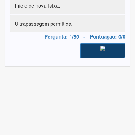
Início de nova faixa.
Ultrapassagem permitida.
Pergunta
:
1
/50 - Pontuação:
0
/
0