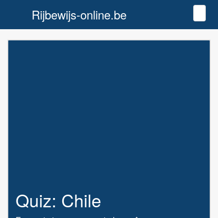
Rijbewijs-online.be
Toggl
Quiz: Chile