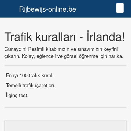
Rijbewijs-online.be
Toggl
Trafik kuralları - İrlanda!
Günaydın! Resimli kitabımızın ve sınavımızın keyfini
çıkarın. Kolay, eğlenceli ve görsel öğrenme için harika.
En iyi 100 trafik kuralı.
Temelli trafik işaretleri.
İlginç test.