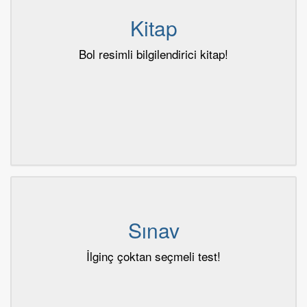
Kitap
Bol resimli bilgilendirici kitap!
Sınav
İlginç çoktan seçmeli test!