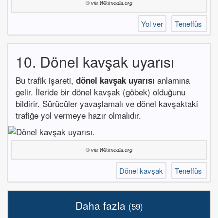
© via Wikimedia.org
Yol ver
Teneffüs
10. Dönel kavşak uyarısı
Bu trafik işareti,
anlamına
dönel kavşak uyarısı
gelir. İleride bir dönel kavşak (göbek) olduğunu
bildirir. Sürücüler yavaşlamalı ve dönel kavşaktaki
trafiğe yol vermeye hazır olmalıdır.
© via Wikimedia.org
Dönel kavşak
Teneffüs
Daha fazla
(59)