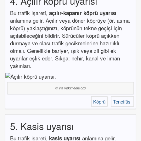
4. Açılır köprü uyarısı
Bu trafik işareti,
açılır-kapanır köprü uyarısı
anlamına gelir. Açılır veya döner köprüye (ör. asma
köprü) yaklaştığınızı, köprünün tekne geçişi için
açılabileceğini bildirir. Sürücüler köprü açıkken
durmaya ve olası trafik gecikmelerine hazırlıklı
olmalı. Genellikle bariyer, ışık veya zil gibi ek
uyarılar eşlik eder. Sıkça: nehir, kanal ve liman
yakınları.
© via Wikimedia.org
Köprü
Teneffüs
5. Kasis uyarısı
Bu trafik işareti,
anlamına gelir.
kasis uyarısı