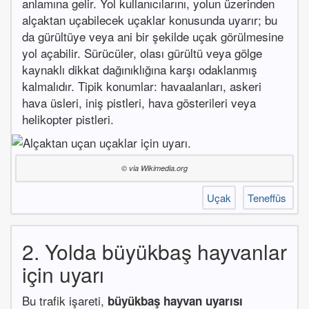
anlamına gelir. Yol kullanıcılarını, yolun üzerinden
alçaktan uçabilecek uçaklar konusunda uyarır; bu
da gürültüye veya ani bir şekilde uçak görülmesine
yol açabilir. Sürücüler, olası gürültü veya gölge
kaynaklı dikkat dağınıklığına karşı odaklanmış
kalmalıdır. Tipik konumlar: havaalanları, askeri
hava üsleri, iniş pistleri, hava gösterileri veya
helikopter pistleri.
© via Wikimedia.org
Uçak
Teneffüs
2. Yolda büyükbaş hayvanlar
için uyarı
Bu trafik işareti,
büyükbaş hayvan uyarısı