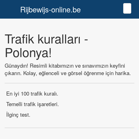
Rijbewijs-online.be
Toggl
Trafik kuralları -
Polonya!
Günaydın! Resimli kitabımızın ve sınavımızın keyfini
çıkarın. Kolay, eğlenceli ve görsel öğrenme için harika.
En iyi 100 trafik kuralı.
Temelli trafik işaretleri.
İlginç test.