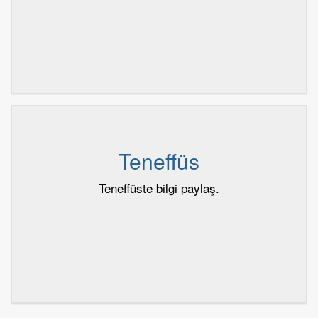
Teneffüs
Teneffüste bilgi paylaş.