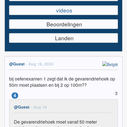
videos
Beoordelingen
Landen
@Guest
- Aug 16, 2024
bij oefenexamen 1 zegt dat ik de gevarendriehoek op 
50m moet plaatsen en bij 2 op 100m??
3
4
@Guest
- Aug 16
De gevarendriehoek moet vanaf 50 meter 