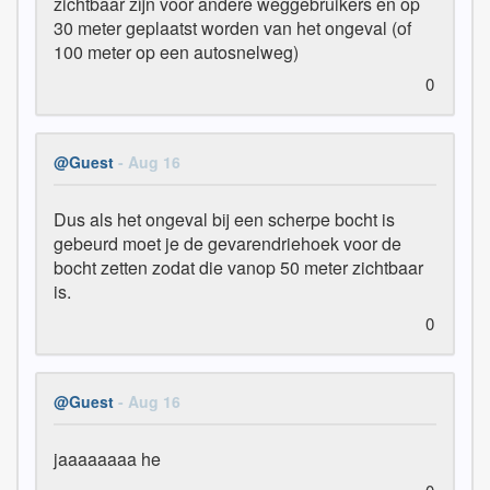
zichtbaar zijn voor andere weggebruikers en op 
30 meter geplaatst worden van het ongeval (of 
100 meter op een autosnelweg)
0
@Guest
- Aug 16
Dus als het ongeval bij een scherpe bocht is 
gebeurd moet je de gevarendriehoek voor de 
bocht zetten zodat die vanop 50 meter zichtbaar 
is.
0
@Guest
- Aug 16
jaaaaaaaa he